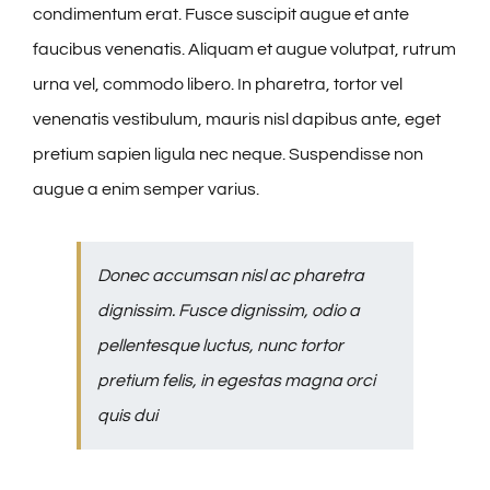
condimentum erat. Fusce suscipit augue et ante
faucibus venenatis. Aliquam et augue volutpat, rutrum
urna vel, commodo libero. In pharetra, tortor vel
venenatis vestibulum, mauris nisl dapibus ante, eget
pretium sapien ligula nec neque. Suspendisse non
augue a enim semper varius.
Donec accumsan nisl ac pharetra
dignissim. Fusce dignissim, odio a
pellentesque luctus, nunc tortor
pretium felis, in egestas magna orci
quis dui