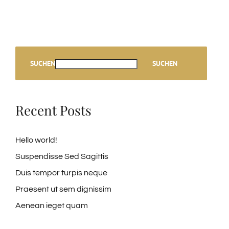
SUCHEN
SUCHEN
Recent Posts
Hello world!
Suspendisse Sed Sagittis
Duis tempor turpis neque
Praesent ut sem dignissim
Aenean ieget quam