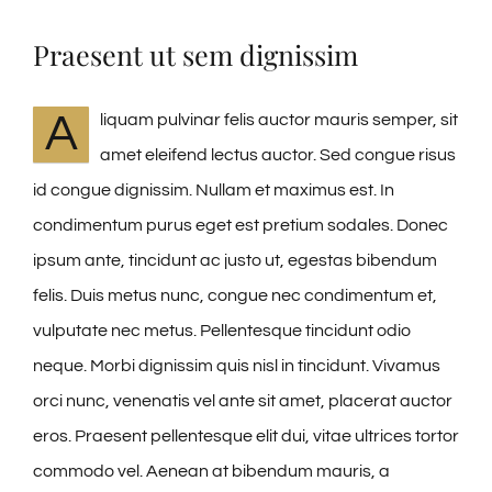
Praesent ut sem dignissim
A
liquam pulvinar felis auctor mauris semper, sit
amet eleifend lectus auctor. Sed congue risus
id congue dignissim. Nullam et maximus est. In
condimentum purus eget est pretium sodales. Donec
ipsum ante, tincidunt ac justo ut, egestas bibendum
felis. Duis metus nunc, congue nec condimentum et,
vulputate nec metus. Pellentesque tincidunt odio
neque. Morbi dignissim quis nisl in tincidunt. Vivamus
orci nunc, venenatis vel ante sit amet, placerat auctor
eros. Praesent pellentesque elit dui, vitae ultrices tortor
commodo vel. Aenean at bibendum mauris, a