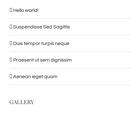
Hello world!
Suspendisse Sed Sagittis
Duis tempor turpis neque
Praesent ut sem dignissim
Aenean ieget quam
GALLERY